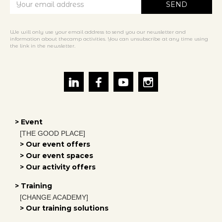
We will only use your email address to send you our newsletter and
information about thecamp activities. You can unsubscribe at any time using
the link in the newsletter.
> Event
[THE GOOD PLACE]
> Our event offers
> Our event spaces
> Our activity offers
> Training
[CHANGE ACADEMY]
> Our training solutions