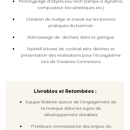
Prototypage d‘objets low tech (lampe à dynamo,
composteur, bio-plastiques etc.)
Création de nudge et travail sur les bonnes
pratiques du barman
Ramassage de déchets dans la garrigue
Apéritif à base de cocktail zéro déchets et
présentation des réalisations pour l‘écosystème
lors de Creatives Connexions
Livrables et Retombées :
Equipe fédérée autour de l’engagement de
la marque dans les sujets de
développement durables
Meilleure connaissance des enjeux du