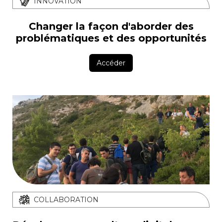
INNOVATION
Changer la façon d'aborder des
problématiques et des opportunités
Accéder
COLLABORATION