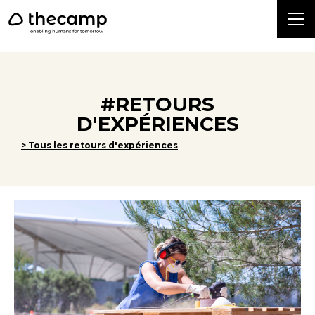
```
#RETOURS
D'EXPÉRIENCES
> Tous les retours d'expériences