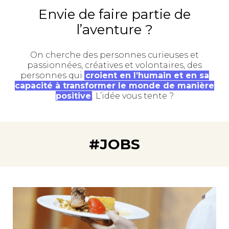
Envie de faire partie de
l’aventure ?
On cherche des personnes curieuses et
passionnées, créatives et volontaires, des
personnes qui
croient en l’humain et en sa
capacité à transformer le monde de manière
positive
. L’idée vous tente ?
#JOBS