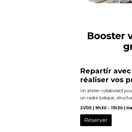
Booster v
g
Repartir avec
réaliser vos p
Un atelier collaboratif po
un cadre ludique, structur
21/05 | 9h30 - 11h30 | 
Réserver