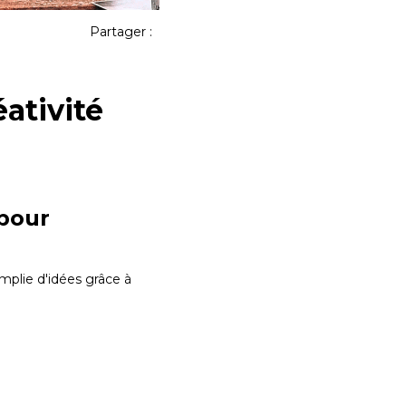
Partager :
ativité
 pour
emplie d'idées grâce à