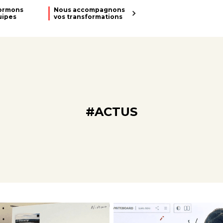
ormons
Nous accompagnons
uipes
vos transformations
#ACTUS