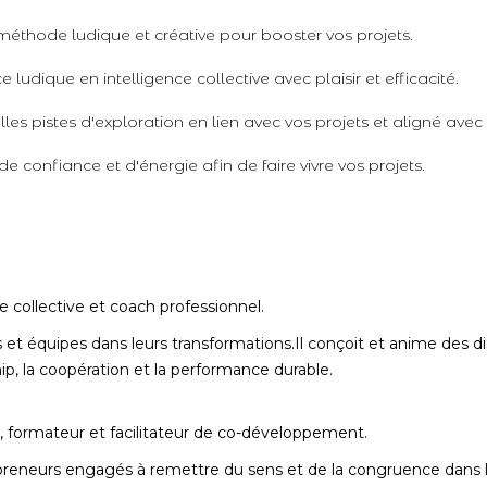
éthode ludique et créative pour booster vos projets.
 ludique en intelligence collective avec plaisir et efficacité.
lles pistes d'exploration en lien avec vos projets et aligné avec 
de confiance et d'énergie afin de faire vivre vos projets.
ce collective et coach professionnel.
et équipes dans leurs transformations.Il conçoit et anime des disp
hip, la coopération et la performance durable.
, formateur et facilitateur de co-développement.
reneurs engagés à remettre du sens et de la congruence dans le