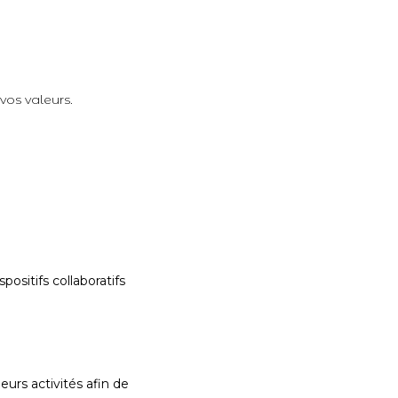
vos valeurs.
ositifs collaboratifs
urs activités afin de