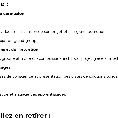
e :
de connexion
iduel sur l'intention de son projet et son grand pourquoi
ojet en grand groupe
ment de l'intention
roupe afin que chacun puisse enrichir son projet grâce à l'intell
sages
s de conscience et présentation des pistes de solutions ou idée
vécue et ancrage des apprentissages.
lez en retirer :