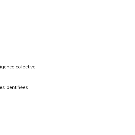
igence collective.
s identifiées.