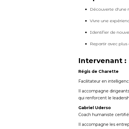
Découverte d'une m
Vivre une expérience
Identifier de nouve
Repartir avec plus 
Intervenant :
Régis de Charette
Facilitateur en intelligen
Il accompagne dirigeants 
qui renforcent le leaders
Gabriel Uderso
Coach humaniste certifié
Il accompagne les entrep