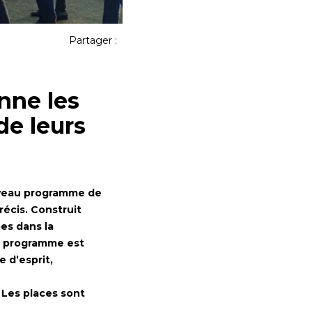
Partager :
nne les
de leurs
uveau programme de
écis. Construit
es dans la
ce programme est
e d’esprit,
 Les places sont