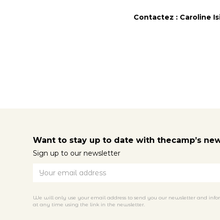
Contactez : Caroline I
Want to stay up to date with thecamp’s ne
Sign up to our newsletter
We will only use your email address to send you our newsletter and info
at any time using the link in the newsletter.