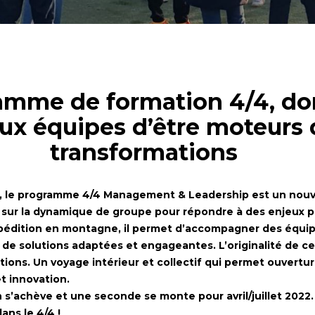
amme de formation 4/4, do
x équipes d’être moteurs 
transformations
1, le programme 4/4 Management & Leadership est un no
 sur la dynamique de groupe pour répondre à des enjeux pr
xpédition en montagne, il permet d’accompagner des équip
 de solutions adaptées et engageantes. L’originalité de 
ations. Un voyage intérieur et collectif qui permet ouvertur
t innovation.
 s’achève et une seconde se monte pour avril/juillet 2022.
ns le 4/4 !