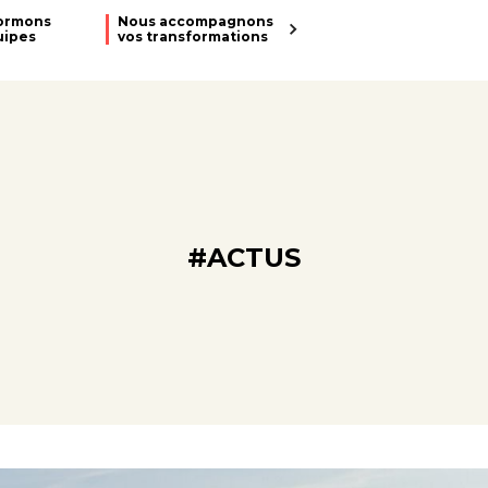
ormons
Nous accompagnons
uipes
vos transformations
#ACTUS