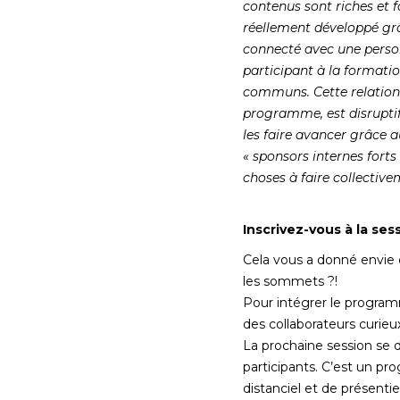
contenus sont riches et 
réellement développé grâc
connecté avec une personn
participant à la formatio
communs. Cette relation i
programme, est disruptif 
les faire avancer grâce a
« sponsors internes forts
choses à faire collective
Inscrivez-vous à la sess
Cela vous a donné envie 
les sommets ?!
Pour intégrer le programm
des collaborateurs curieu
La prochaine session se d
participants. C’est un pr
distanciel et de présentiel