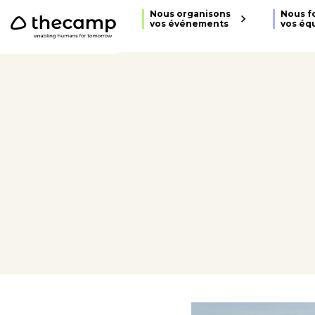
```
Nous organisons
Nous f
vos événements
vos éq