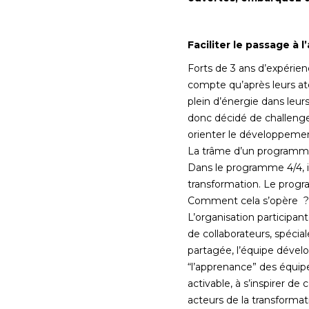
Faciliter le passage à l
Forts de 3 ans d’expérie
compte qu’après leurs a
plein d’énergie dans leurs
donc décidé de challenge
orienter le développement
La trâme d’un programme 
Dans le programme 4/4, il
transformation. Le progra
Comment cela s’opère ?
L’organisation participa
de collaborateurs, spécial
partagée, l’équipe dévelop
“l’apprenance” des équipe
activable, à s’inspirer de 
acteurs de la transformati