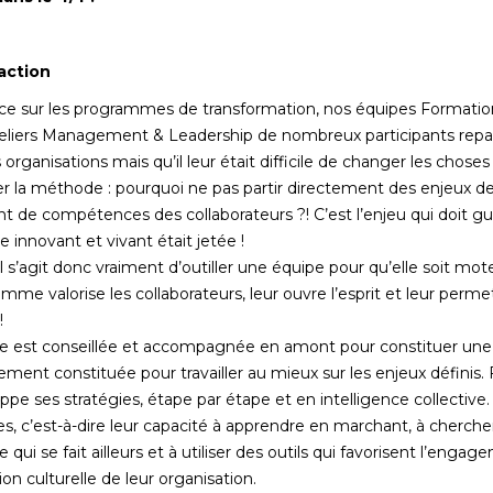
’action
nce sur les programmes de transformation, nos équipes Formatio
teliers Management & Leadership de nombreux participants repa
 organisations mais qu’il leur était difficile de changer les choses 
r la méthode : pourquoi ne pas partir directement des enjeux de 
 de compétences des collaborateurs ?! C’est l’enjeu qui doit gui
innovant et vivant était jetée !
 s’agit donc vraiment d’outiller une équipe pour qu’elle soit mot
mme valorise les collaborateurs, leur ouvre l’esprit et leur perme
!
nte est conseillée et accompagnée en amont pour constituer un
ement constituée pour travailler au mieux sur les enjeux définis. 
pe ses stratégies, étape par étape et en intelligence collective. I
s, c’est-à-dire leur capacité à apprendre en marchant, à cherche
ce qui se fait ailleurs et à utiliser des outils qui favorisent l’eng
on culturelle de leur organisation.