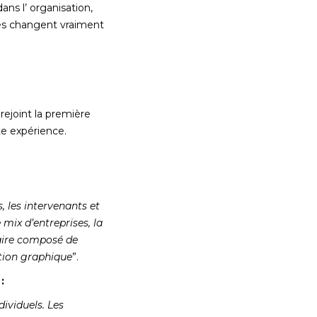
ns l’ organisation,
hoses changent vraiment
rejoint la première
te expérience.
, les intervenants et
 mix d’entreprises, la
taire composé de
ation graphique
”.
:
dividuels. Les