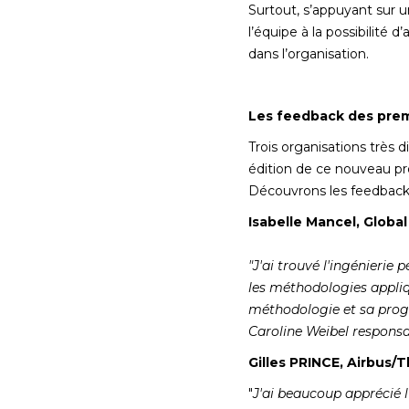
Surtout, s’appuyant sur u
l’équipe à la possibilité 
dans l’organisation.
Les feedback des prem
Trois organisations très 
édition de ce nouveau pr
Découvrons les feedback 
Isabelle Mancel, Globa
"J'ai trouvé l'ingénierie
les méthodologies appliqué
méthodologie et sa progr
Caroline Weibel responsa
Gilles PRINCE, Airbus/
"
J'ai beaucoup apprécié l