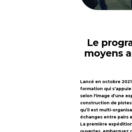
Le progr
moyens au
Lancé en octobre 202
formation qui s’appuie
selon l'image d’une e
construction de pistes
qu’il est multi-organis
échanges entre pairs e
La première expédition
ouvertes, embarquez da