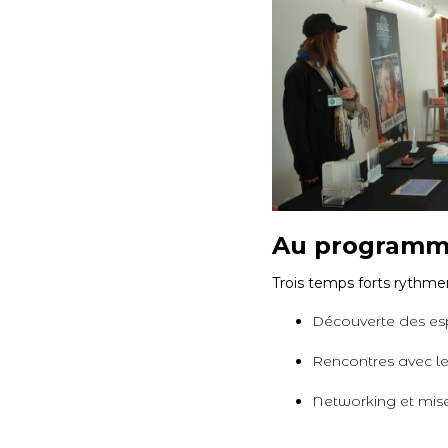
Au program
Trois temps forts rythmer
Découverte des es
Rencontres avec les
Networking et mises