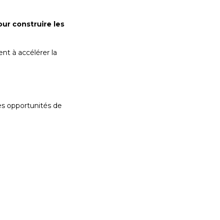
ur construire les
nt à accélérer la
es opportunités de