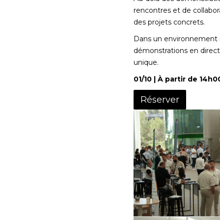
rencontres et de collabora
des projets concrets.
Dans un environnement imm
démonstrations en direct
unique.
01/10 | À partir de 14h
Réserver