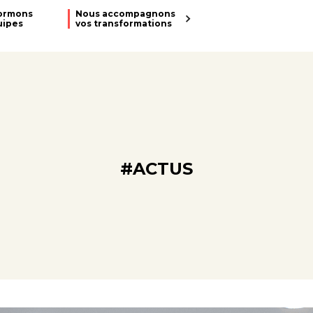
ormons
Nous accompagnons
uipes
vos transformations
#ACTUS