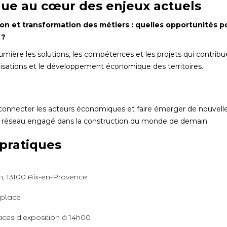
ue au cœur des enjeux actuels
on et transformation des métiers : quelles opportunités po
 ?
umière les solutions, les compétences et les projets qui contribue
isations et le développement économique des territoires.
s, connecter les acteurs économiques et faire émerger de nouvell
un réseau engagé dans la construction du monde de demain.
pratiques
n, 13100 Aix-en-Provence
 place
ces d'exposition à 14h00