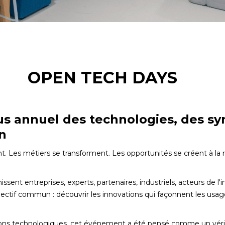
OPEN TECH DAYS
s annuel des technologies, des sy
on
t. Les métiers se transforment. Les opportunités se créent à la
sent entreprises, experts, partenaires, industriels, acteurs de l'
ectif commun : découvrir les innovations qui façonnent les usages
ons technologiques, cet événement a été pensé comme un véri