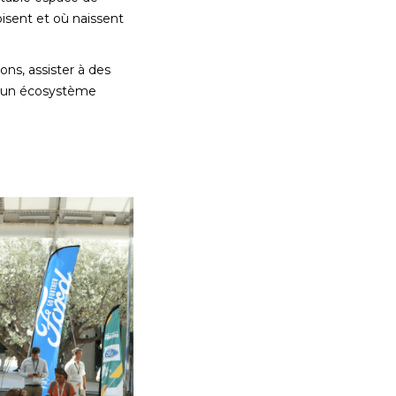
oisent et où naissent
ons, assister à des
 d'un écosystème