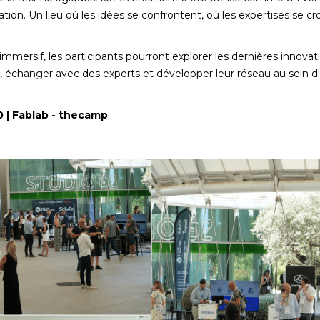
tion. Un lieu où les idées se confrontent, où les expertises se cr
ersif, les participants pourront explorer les dernières innovati
, échanger avec des experts et développer leur réseau au sein
00 | Fablab - thecamp