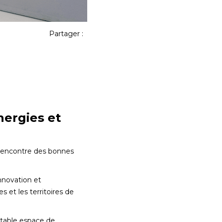
Partager :
nergies et
 rencontre des bonnes
innovation et
 et les territoires de
table espace de