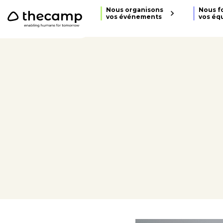
```
Nous organisons
Nous f
vos événements
vos éq