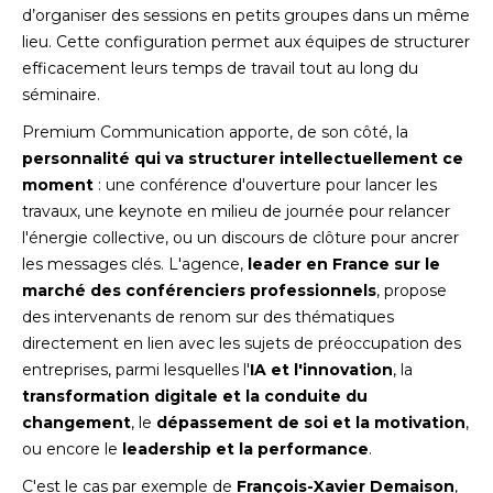
d’organiser des sessions en petits groupes dans un même
lieu. Cette configuration permet aux équipes de structurer
efficacement leurs temps de travail tout au long du
séminaire.
Premium Communication apporte, de son côté, la
personnalité qui va structurer intellectuellement ce
moment
: une conférence d'ouverture pour lancer les
travaux, une keynote en milieu de journée pour relancer
l'énergie collective, ou un discours de clôture pour ancrer
les messages clés. L'agence,
leader en France sur le
marché des conférenciers professionnels
, propose
des intervenants de renom sur des thématiques
directement en lien avec les sujets de préoccupation des
entreprises, parmi lesquelles l'
IA et l'innovation
, la
transformation digitale et la conduite du
changement
, le
dépassement de soi et la motivation
,
ou encore le
leadership et la performance
.
C'est le cas par exemple de
François-Xavier Demaison
,