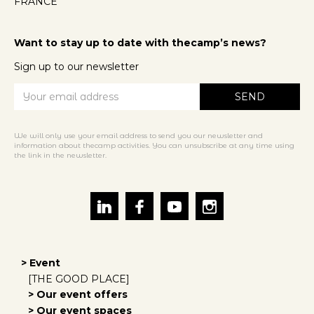
FRANCE
Want to stay up to date with thecamp’s news?
Sign up to our newsletter
We will only use your email address to send you our newsletter and
information about thecamp activities. You can unsubscribe at any time using
the link in the newsletter.
> Event
[THE GOOD PLACE]
> Our event offers
> Our event spaces