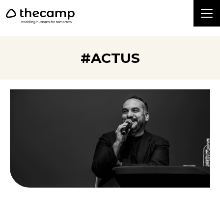
```
#ACTUS