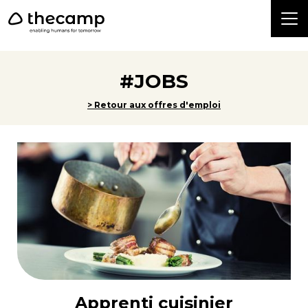
```
#JOBS
> Retour aux offres d'emploi
Apprenti cuisinier