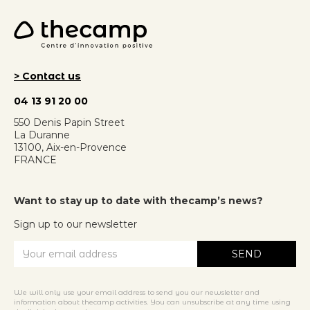
> Contact us
04 13 91 20 00
550 Denis Papin Street
La Duranne
13100, Aix-en-Provence
FRANCE
Want to stay up to date with thecamp’s news?
Sign up to our newsletter
We will only use your email address to send you our newsletter and
information about thecamp activities. You can unsubscribe at any time using