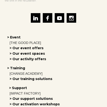
the link in the newsletter.
> Event
[THE GOOD PLACE]
> Our event offers
> Our event spaces
> Our activity offers
> Training
[CHANGE ACADEMY]
> Our training solutions
> Support
[IMPACT FACTORY]
> Our support solutions
> Our activation workshops