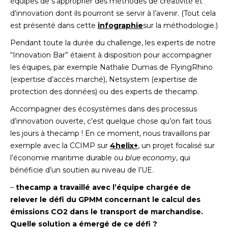
équipes de s'approprier des méthodes de créativité et
d’innovation dont ils pourront se servir à l’avenir. (Tout cela
est présenté dans cette
infographie
sur la méthodologie.)
Pendant toute la durée du challenge, les experts de notre
“Innovation Bar” étaient à disposition pour accompagner
les équipes, par exemple Nathalie Dumas de FlyingRhino
(expertise d’accès marché), Netsystem (expertise de
protection des données) ou des experts de thecamp.
Accompagner des écosystèmes dans des processus
d’innovation ouverte, c’est quelque chose qu’on fait tous
les jours à thecamp ! En ce moment, nous travaillons par
exemple avec la CCIMP sur
4helix+
, un projet focalisé sur
l’économie maritime durable ou
blue economy
, qui
bénéficie d’un soutien au niveau de l’UE.
–
thecamp a travaillé avec l’équipe chargée de
relever le défi du GPMM concernant le calcul des
émissions CO2 dans le transport de marchandise.
Quelle solution a émergé de ce défi ?