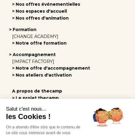
> Nos offres événementielles
> Nos espaces d'accueil
> Nos offres d'animation
> Formation
[CHANGE ACADEMY]
> Notre offre formation
> Accompagnement
[IMPACT FACTORY]
> Notre offre d'accompagnement
> Nos ateliers d'activation
A propos de thecamp
> Le projet thecamp
> Notre équipe
Salut c'est nous...
> Notre engagement
les Cookies !
> Les vidéos
On a attendu d'être sûrs que le contenu de
> Rejoindre l'équipe
ce site vous intéresse avant de vous