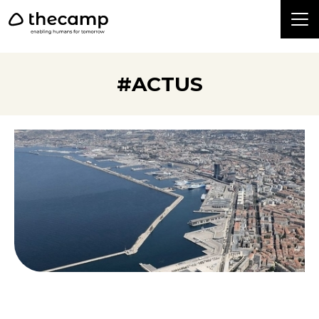
```
#ACTUS