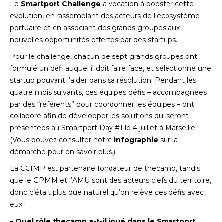
Le
Smartport Challenge
a vocation à booster cette
évolution, en rassemblant des acteurs de l'écosystème
portuaire et en associant des grands groupes aux
nouvelles opportunités offertes par des startups.
Pour le challenge, chacun de sept grands groupes ont
formulé un défi auquel il doit faire face, et sélectionné une
startup pouvant l’aider dans sa résolution. Pendant les
quatre mois suivants, ces équipes défis – accompagnées
par des “référents” pour coordonner les équipes – ont
collaboré afin de développer les solutions qui seront
présentées au Smartport Day #1 le 4 juillet à Marseille.
(Vous pouvez consulter notre
infographie
sur la
démarche pour en savoir plus.)
La CCIMP est partenaire fondateur de thecamp, tandis
que le GPMM et l’AMU sont des acteurs clefs du territoire,
donc c’était plus que naturel qu’on relève ces défis avec
eux !
–
Quel rôle thecamp a-t-il joué dans le Smartport