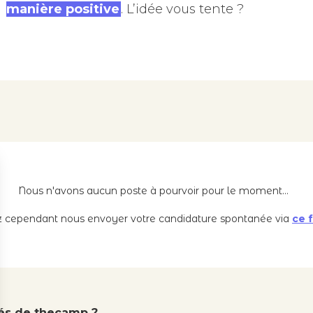
manière positive
. L’idée vous tente ?
Nous n'avons aucun poste à pourvoir pour le moment...
 cependant nous envoyer votre candidature spontanée via
ce 
tés de thecamp ?