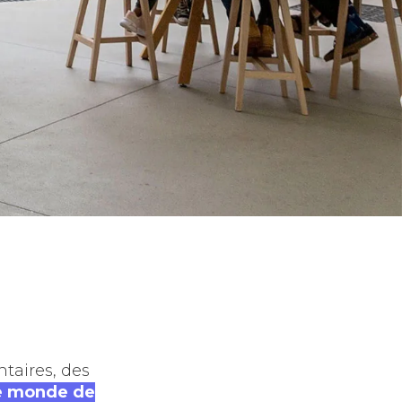
taires, des
le monde de