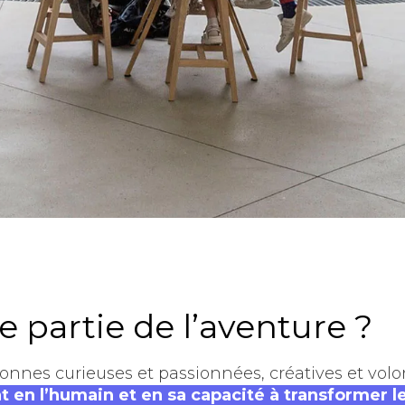
e partie de l’aventure ?
nnes curieuses et passionnées, créatives et volon
t en l’humain et en sa capacité à transformer 