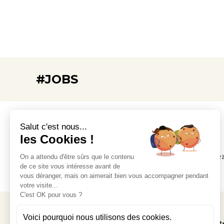
#JOBS
Salut c'est nous...
les Cookies !
Vous pouvez
On a attendu d'être sûrs que le contenu
de ce site vous intéresse avant de
vous déranger, mais on aimerait bien vous accompagner pendant
votre visite...
C'est OK pour vous ?
Voici pourquoi nous utilisons des cookies.
Vous souhaitez être au courant des actuali