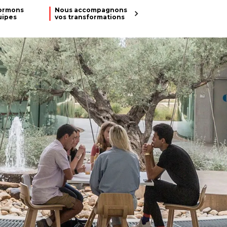
ormons
Nous accompagnons
uipes
vos transformations