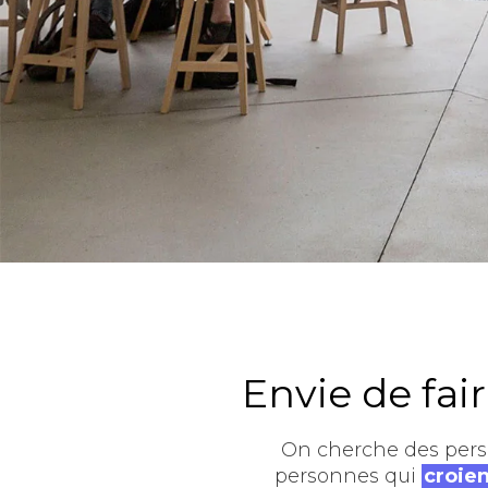
Envie de fair
On cherche des perso
personnes qui
croien