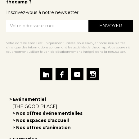
thecamp ?
Inscrivez-vous à notre newsletter
Votre adresse email est uniquement utilisée pour envoyer notre newsletter
ainsi que des informations concernant les activités de thecamp. Vous pouvez à
tout moment utiliser le lien de désabonnement intégré dans la newsletter.
> Evénementiel
[THE GOOD PLACE]
> Nos offres événementielles
> Nos espaces d'accueil
> Nos offres d'animation