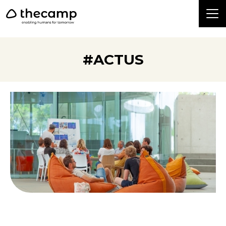
```
#ACTUS