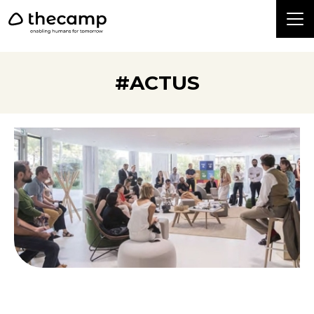
```
#ACTUS