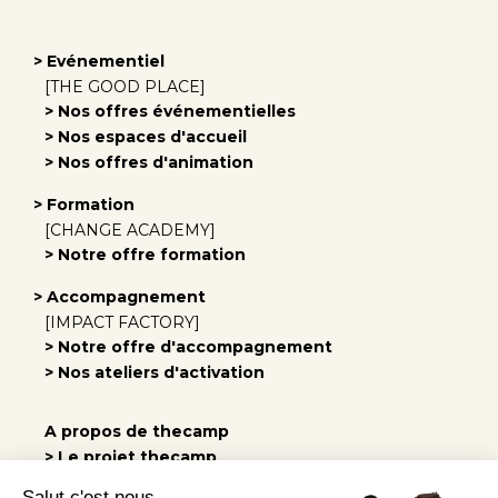
> Evénementiel
[THE GOOD PLACE]
> Nos offres événementielles
> Nos espaces d'accueil
> Nos offres d'animation
> Formation
[CHANGE ACADEMY]
> Notre offre formation
> Accompagnement
[IMPACT FACTORY]
> Notre offre d'accompagnement
> Nos ateliers d'activation
A propos de thecamp
> Le projet thecamp
> Notre équipe
Salut c'est nous...