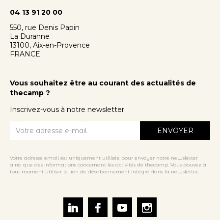
04 13 91 20 00
550, rue Denis Papin
La Duranne
13100, Aix-en-Provence
FRANCE
Vous souhaitez être au courant des actualités de
thecamp ?
Inscrivez-vous à notre newsletter
Votre adresse email est uniquement utilisée pour envoyer notre newsletter
ainsi que des informations concernant les activités de thecamp. Vous pouvez à
tout moment utiliser le lien de désabonnement intégré dans la newsletter.