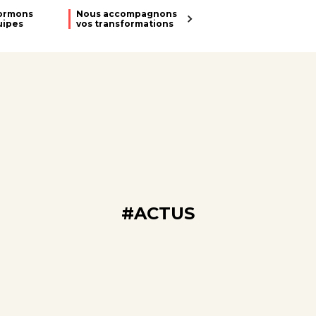
ormons
Nous accompagnons
uipes
vos transformations
#ACTUS