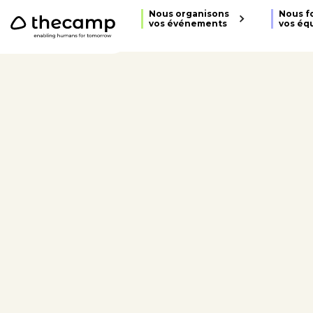
```
Nous organisons
Nous f
vos événements
vos éq