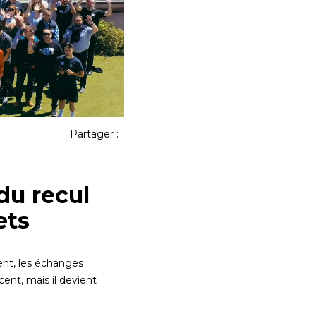
Partager :
du recul
ets
ent, les échanges
ent, mais il devient