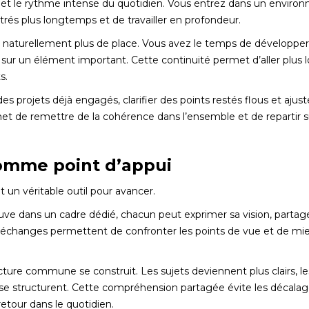
 et le rythme intense du quotidien. Vous entrez dans un enviro
rés plus longtemps et de travailler en profondeur.
 naturellement plus de place. Vous avez le temps de développer
 sur un élément important. Cette continuité permet d’aller plus l
s.
s projets déjà engagés, clarifier des points restés flous et ajust
met de remettre de la cohérence dans l’ensemble et de repartir s
comme point d’appui
t un véritable outil pour avancer.
uve dans un cadre dédié, chacun peut exprimer sa vision, partage
s échanges permettent de confronter les points de vue et de m
ure commune se construit. Les sujets deviennent plus clairs, les
s se structurent. Cette compréhension partagée évite les décalages
retour dans le quotidien.