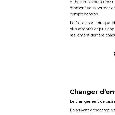
À thecamp, vous créez un
moment vous permet de pos
compréhension.
Le fait de sortir du quot
plus attentifs et plus e
réellement derrière chaqu
Changer d’en
Le changement de cadre a
En arrivant à thecamp, vo