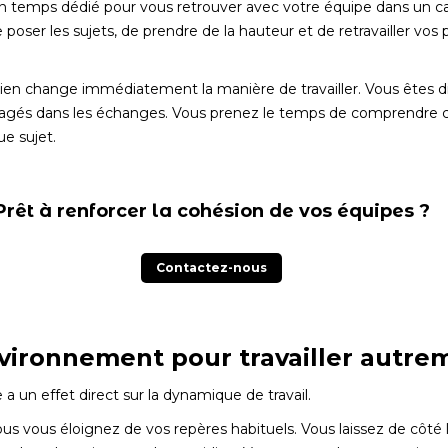
 temps dédié pour vous retrouver avec votre équipe dans un cad
er les sujets, de prendre de la hauteur et de retravailler vos p
idien change immédiatement la manière de travailler. Vous êtes 
ngagés dans les échanges. Vous prenez le temps de comprendre c
e sujet.
Prêt à renforcer la cohésion de vos équipes ?
Contactez-nous
vironnement pour travailler autre
 un effet direct sur la dynamique de travail.
us vous éloignez de vos repères habituels. Vous laissez de côté l