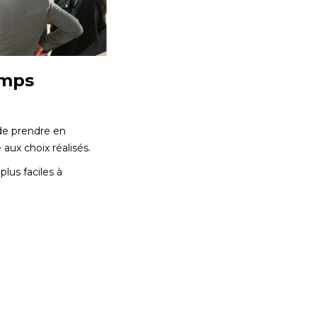
emps
 de prendre en
aux choix réalisés.
plus faciles à