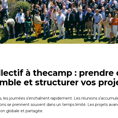
lectif à thecamp : prendre 
mble et structurer vos proj
 les journées s’enchaînent rapidement. Les réunions s’accumul
ions se prennent souvent dans un temps limité. Les projets avanc
sion globale et partagée.