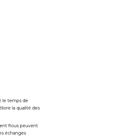
ez le temps de
iore la qualité des
ient flous peuvent
les échanges