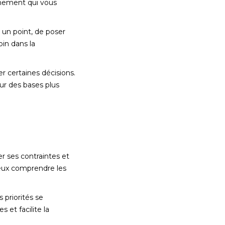
nnement qui vous
 un point, de poser
oin dans la
er certaines décisions.
ur des bases plus
r ses contraintes et
ieux comprendre les
 priorités se
 et facilite la