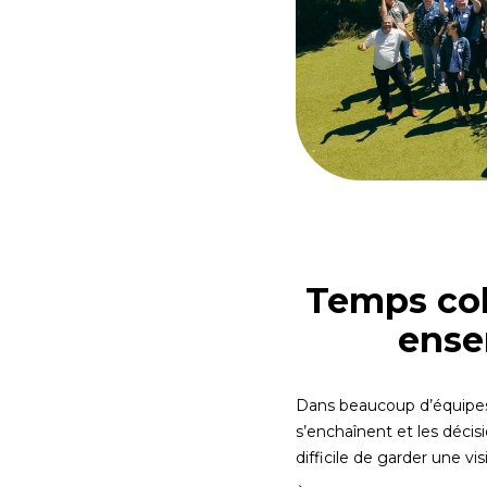
Temps col
ense
Dans beaucoup d’équipes,
s’enchaînent et les décis
difficile de garder une vi