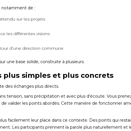
met notamment de :
 attendu sur les projets
 les différentes visions
utour d’une direction commune
r une base solide, construite à plusieurs.
plus simples et plus concrets
te des échanges plus directs.
ans tension, sans précipitation et avec plus d’écoute. Vous pren
t de valider les points abordés. Cette manière de fonctionner amél
plus facilement leur place dans ce contexte. Des points qui resta
ment. Les participants prennent la parole plus naturellement et 