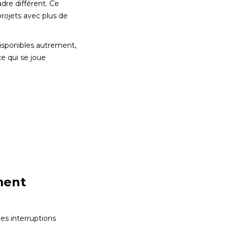
re différent. Ce
rojets avec plus de
disponibles autrement,
e qui se joue
ment
es interruptions