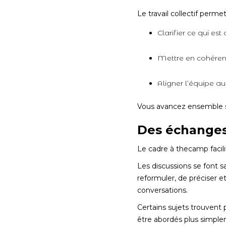
Le travail collectif per
Clarifier ce qui est
Mettre en cohérence
Aligner l’équipe a
Vous avancez ensemble su
Des échanges 
Le cadre à thecamp facili
Les discussions se font s
reformuler, de préciser e
conversations.
Certains sujets trouvent 
être abordés plus simple