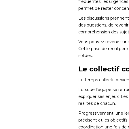
fréquentes, les urgences
permet de rester concent
Les discussions prennent
des questions, de revenir
compréhension des sujet
Vous pouvez revenir sur de
Cette prise de recul per
solides.
Le collectif 
Le temps collectif devien
Lorsque l’équipe se retro
expliquer ses enjeux. Le
réalités de chacun.
Progressivement, une lect
précisent et les objectif
coordination une fois de 