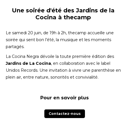
Une soirée d'été des Jardins de la
Cocina à thecamp
Le samedi 20 juin, de 19h à 2h, thecamp accueille une
soirée qui sent bon l’été, la musique et les moments
partagés.
La Cocina Negra dévoile la toute première édition des
Jardins de La Cocina
, en collaboration avec le label
Unidos Records. Une invitation à vivre une parenthèse en
plein air, entre nature, sonorités et convivialité.
Pour en savoir plus
Contactez-nous