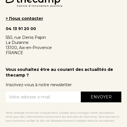
> Nous contacter
04 13 91 20 00
550, rue Denis Papin
La Duranne
13100, Aix-en-Provence
FRANCE
Vous souhaitez être au courant des actualités de
thecamp ?
Inscrivez-vous à notre newsletter
Votre adresse email est uniquement utilisée pour envoyer notre newsletter
ainsi que des informations concernant les activités de thecamp. Vous pouvez à
tout moment utiliser le lien de désabonnement intégré dans la newsletter.