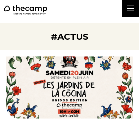
```
#ACTUS