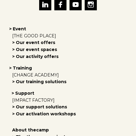
> Event
[THE GOOD PLACE]
> Our event offers
> Our event spaces
> Our activity offers
> Training
[CHANGE ACADEMY]
> Our training solutions
> Support
[IMPACT FACTORY]
> Our support solutions
> Our activation workshops
About thecamp