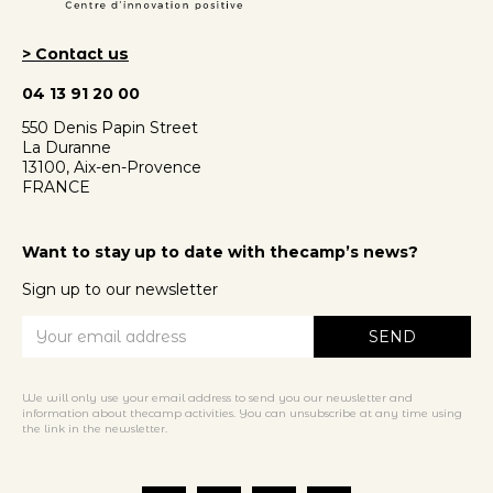
> Contact us
04 13 91 20 00
550 Denis Papin Street
La Duranne
13100, Aix-en-Provence
FRANCE
Want to stay up to date with thecamp’s news?
Sign up to our newsletter
We will only use your email address to send you our newsletter and
information about thecamp activities. You can unsubscribe at any time using
the link in the newsletter.