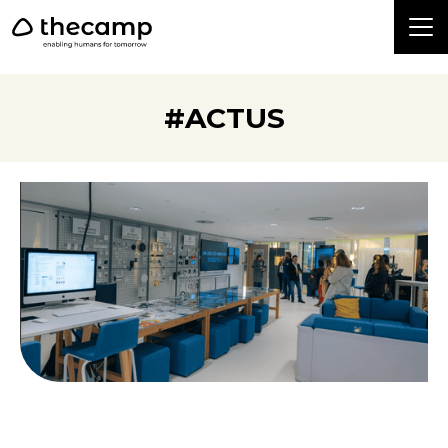
```
#ACTUS