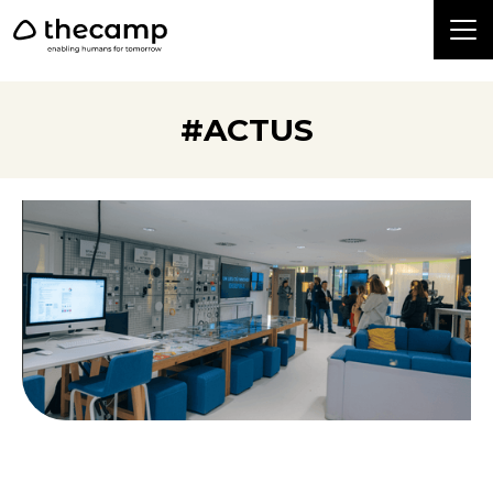
```
#ACTUS