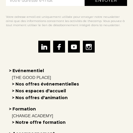
Votre adresse email est uniquement utilisée pour envoyer notre newsletter
ainsi que des informations concernant les activités de thecamp. Vous pouvez à
tout moment utiliser le lien de désabonnement intégré dans la newsletter.
> Evénementiel
[THE GOOD PLACE]
> Nos offres événementielles
> Nos espaces d'accueil
> Nos offres d'animation
> Formation
[CHANGE ACADEMY]
> Notre offre formation