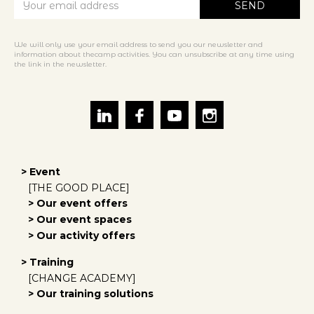
We will only use your email address to send you our newsletter and
information about thecamp activities. You can unsubscribe at any time using
the link in the newsletter.
> Event
[THE GOOD PLACE]
> Our event offers
> Our event spaces
> Our activity offers
> Training
[CHANGE ACADEMY]
> Our training solutions