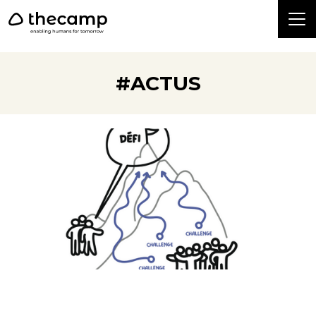
```
#ACTUS