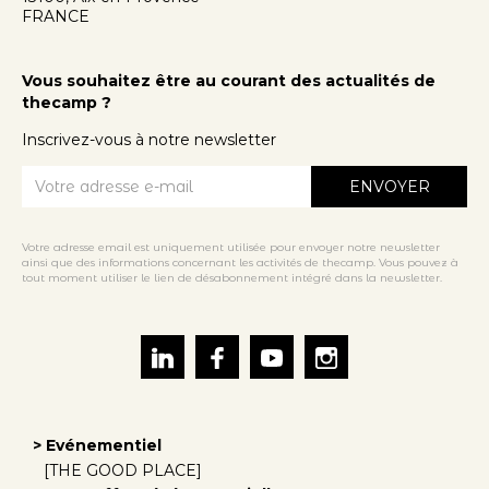
FRANCE
Vous souhaitez être au courant des actualités de
thecamp ?
Inscrivez-vous à notre newsletter
Votre adresse email est uniquement utilisée pour envoyer notre newsletter
ainsi que des informations concernant les activités de thecamp. Vous pouvez à
tout moment utiliser le lien de désabonnement intégré dans la newsletter.
> Evénementiel
[THE GOOD PLACE]