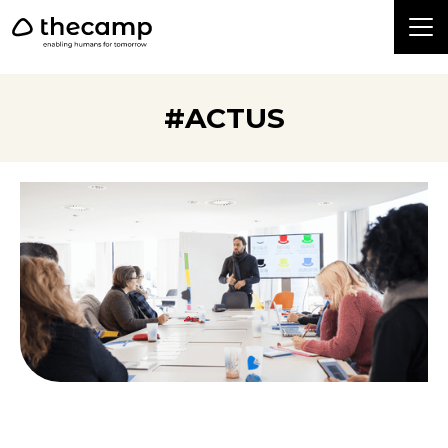
```
#ACTUS