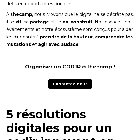
défis en opportunités durables.
À
thecamp
, nous croyons que le digital ne se décrète pas,
il se
vit
, se
partage
et se
co-construit
. Nos espaces, nos
événements et notre écosystème sont conçus pour aider
les dirigeants à
prendre de la hauteur
,
comprendre les
mutations
et
agir avec audace
.
Organiser un CODIR à thecamp !
Contactez-nous
5 résolutions
digitales pour un