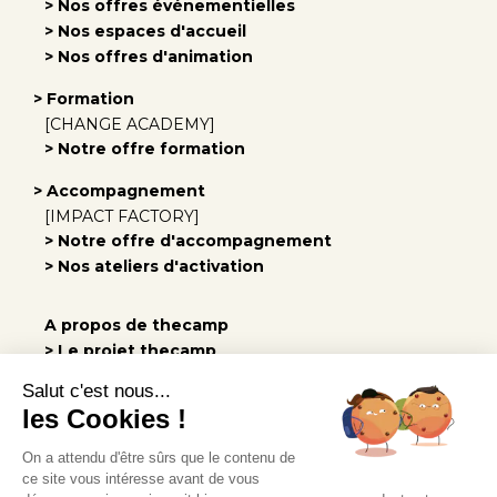
> Nos offres événementielles
> Nos espaces d'accueil
> Nos offres d'animation
> Formation
[CHANGE ACADEMY]
> Notre offre formation
> Accompagnement
[IMPACT FACTORY]
> Notre offre d'accompagnement
> Nos ateliers d'activation
A propos de thecamp
> Le projet thecamp
> Notre équipe
Salut c'est nous...
> Notre engagement
les Cookies !
> Les vidéos
On a attendu d'être sûrs que le contenu de
> Rejoindre l'équipe
ce site vous intéresse avant de vous
> Nos actus