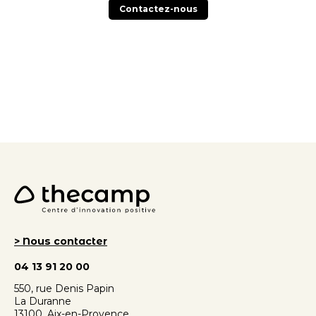
Contactez-nous
> Nous contacter
04 13 91 20 00
550, rue Denis Papin
La Duranne
13100, Aix-en-Provence