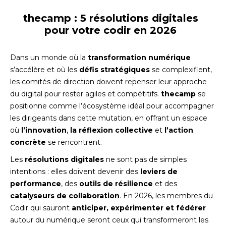
thecamp : 5 résolutions digitales
pour votre codir en 2026
Dans un monde où la
transformation numérique
s’accélère et où les
défis stratégiques
se complexifient,
les comités de direction doivent repenser leur approche
du digital pour rester agiles et compétitifs.
thecamp
se
positionne comme l’écosystème idéal pour accompagner
les dirigeants dans cette mutation, en offrant un espace
où
l’innovation
,
la réflexion collective
et
l’action
concrète
se rencontrent.
Les
résolutions digitales
ne sont pas de simples
intentions : elles doivent devenir des
leviers de
performance
, des
outils de résilience
et des
catalyseurs de collaboration
. En 2026, les membres du
Codir qui sauront
anticiper, expérimenter et fédérer
autour du numérique seront ceux qui transformeront les