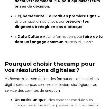
découvert comment l’IA peut optimiser leurs
prises de décision
.
« Cybersécurité : le Codir en première ligne »
:
Une simulation de crise pour
préparer les
dirigeants à réagir en cas d’attaque
.
« Data Culture »
: Une formation pour
faire de la
data un langage commun
au sein du Codir.
Pourquoi choisir thecamp pour
vos résolutions digitales ?
À
thecamp
, les séminaires, les formations et les ateliers
digital sont conçus comme des leviers stratégiques au
service des comités de direction.
Un cadre unique
: des espaces modulables,
connectés et inspirants, pensés pour favoriser la