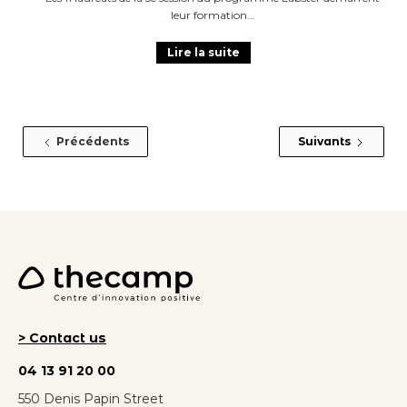
leur formation
Lire la suite
Précédents
Suivants
> Contact us
04 13 91 20 00
550 Denis Papin Street