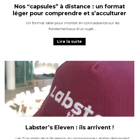
Nos “capsules” à distance : un format
léger pour comprendre et s’acculturer
Un format idéal pour monter en connaissance sur les
fondamentaux d’un sujet
Lire la suite
Labster’s Eleven : ils arrivent !
Les 11 lauréats de la 5è session du programme Labster démarrent